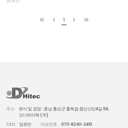
25.01.07
1
주소
본사 및 공장 : 충남 홍성군 홍북읍 첨단산단4길 59,
오디하이텍 (주)
CEO
임로빈
대표번호
070-8240-2410