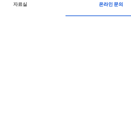
자료실
온라인 문의
온라인 문의
따라 이용자의 개인정보 보호 및 권익을 보호하고 개인정보와 관련
공지사항(또는 개별공지)을 통하여 공지할 것입니다.