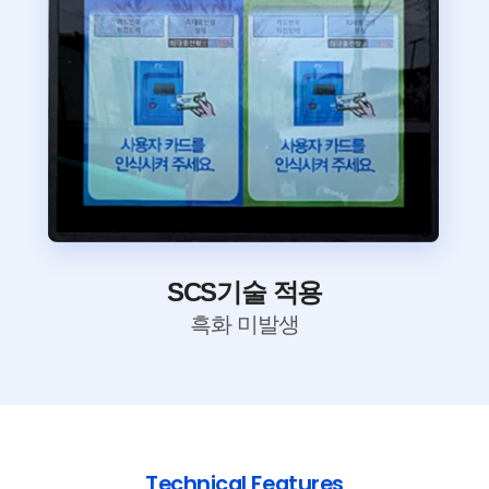
SCS기술 적용
흑화 미발생
Technical Features