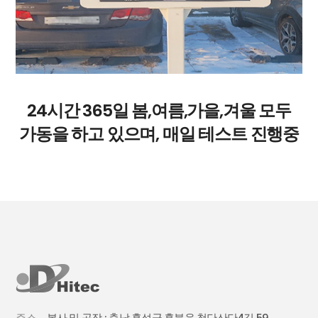
24시간 365일 봄,여름,가을,겨울 모두
가동을 하고 있으며, 매일 테스트 진행중
주소
본사 및 공장 : 충남 홍성군 홍북읍 첨단산단4길 59,