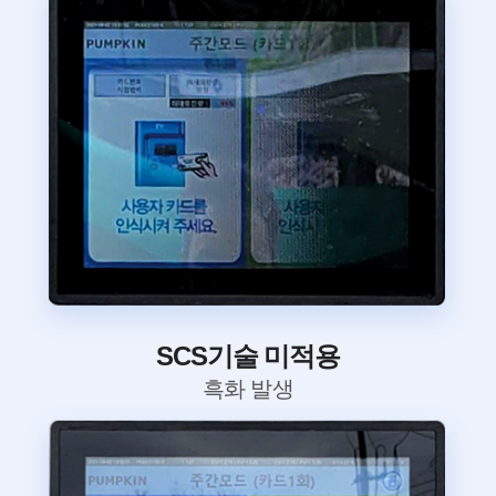
SCS기술 미적용
흑화 발생