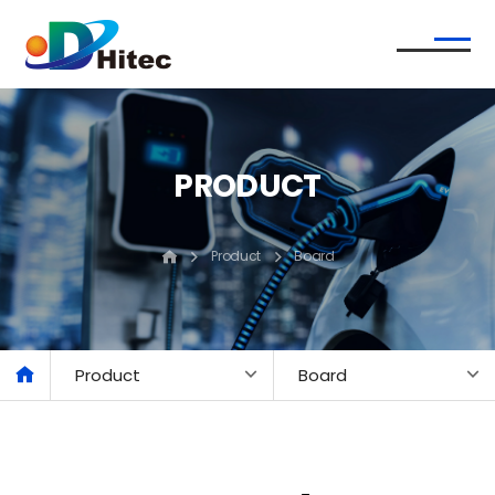
PRODUCT
Product
Board
Product
Board