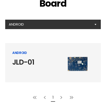
Board
ANDROID
ANDROID
JLD-01
1