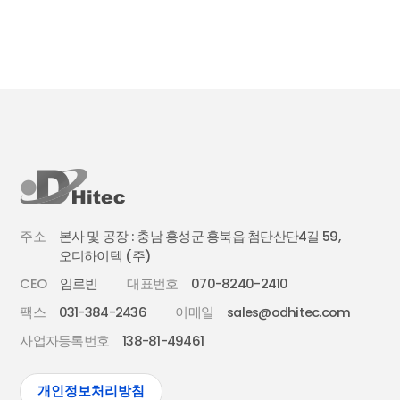
주소
본사 및 공장 : 충남 홍성군 홍북읍 첨단산단4길 59,
오디하이텍 (주)
CEO
임로빈
대표번호
070-8240-2410
팩스
031-384-2436
이메일
sales@odhitec.com
사업자등록번호
138-81-49461
개인정보처리방침