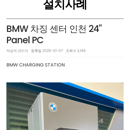
설치사례
BMW 차징 센터 인천 24"
Panel PC
작성자
관리자
등록일
2025-01-07
조회수
2,149
BMW CHARGING STATION