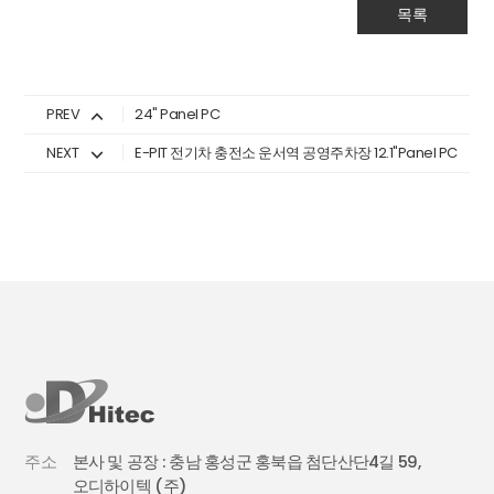
목록
PREV
24" Panel PC
NEXT
E-PIT 전기차 충전소 운서역 공영주차장 12.1"Panel PC
주소
본사 및 공장 : 충남 홍성군 홍북읍 첨단산단4길 59,
오디하이텍 (주)