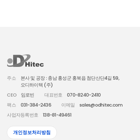
주소
본사 및 공장 : 충남 홍성군 홍북읍 첨단산단4길 59,
오디하이텍 (주)
CEO
임로빈
대표번호
070-8240-2410
팩스
031-384-2436
이메일
sales@odhitec.com
사업자등록번호
138-81-49461
개인정보처리방침