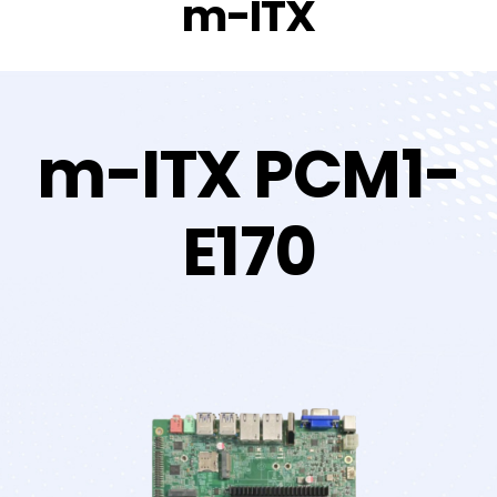
m-ITX
m-ITX PCM1-
E170