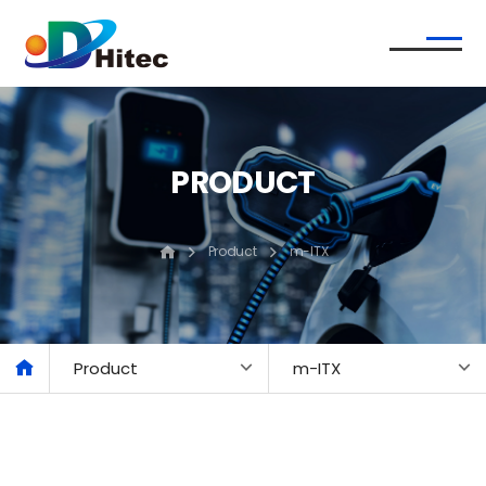
PRODUCT
Product
m-ITX
Product
m-ITX